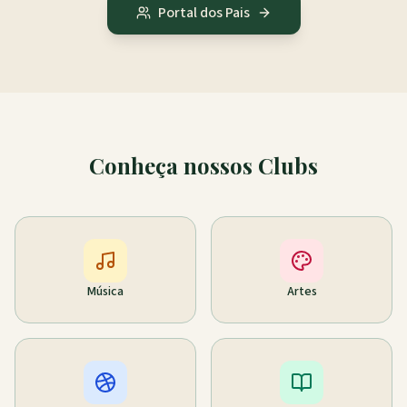
Portal dos Pais
Conheça nossos Clubs
Música
Artes